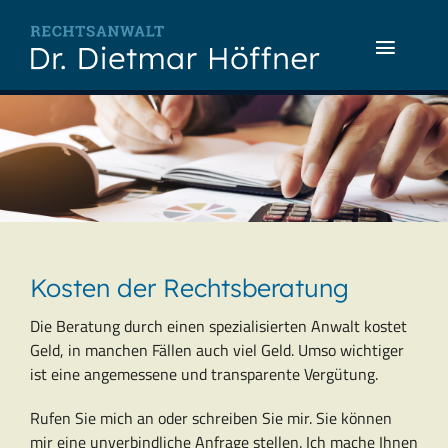
Zum
Inhalt
Toggle
springen
Naviga
Home
Anwalt
Rechtsgebiete
Kosten der Rechtsberatung
Kosten
Die Beratung durch einen spezialisierten Anwalt kostet
Kontakt
Geld, in manchen Fällen auch viel Geld. Umso wichtiger
ist eine angemessene und transparente Vergütung.
Rufen Sie mich an oder schreiben Sie mir. Sie können
mir eine unverbindliche Anfrage stellen. Ich mache Ihnen