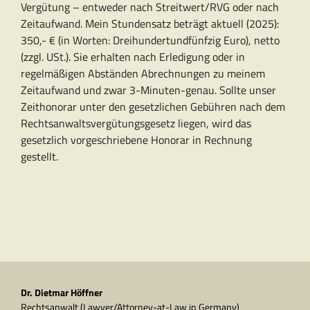
Vergütung – entweder nach Streitwert/RVG oder nach
Zeitaufwand. Mein Stundensatz beträgt aktuell (2025):
350,- € (in Worten: Dreihundertundfünfzig Euro), netto
(zzgl. USt.). Sie erhalten nach Erledigung oder in
regelmäßigen Abständen Abrechnungen zu meinem
Zeitaufwand und zwar 3-Minuten-genau. Sollte unser
Zeithonorar unter den gesetzlichen Gebühren nach dem
Rechtsanwaltsvergütungsgesetz liegen, wird das
gesetzlich vorgeschriebene Honorar in Rechnung
gestellt.
Dr. Dietmar Höffner
Rechtsanwalt (Lawyer/Attorney-at-Law in Germany)