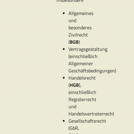
insbesondere
Allgemeines
und
besonderes
Zivilrecht
(
BGB
)
Vertragsgestaltung
(einschließlich
Allgemeiner
Geschäftsbedingungen)
Handelsrecht
(
HGB
),
einschließlich
Registerrecht
und
Handelsvertreterrecht
Gesellschaftsrecht
(GbR,